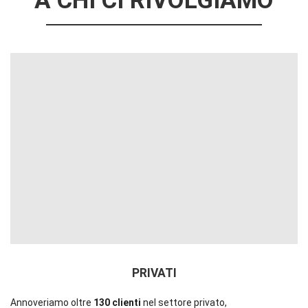
A CHI CI RIVOLGIAMO
PRIVATI
Annoveriamo oltre
130 clienti
nel settore privato,