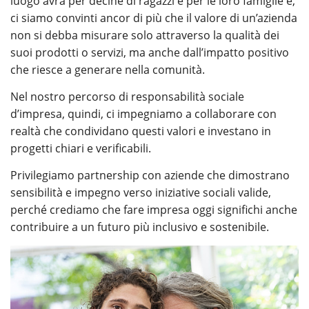
luogo avrà per decine di ragazzi e per le loro famiglie e,
ci siamo convinti ancor di più che il valore di un’azienda
non si debba misurare solo attraverso la qualità dei
suoi prodotti o servizi, ma anche dall’impatto positivo
che riesce a generare nella comunità.
Nel nostro percorso di responsabilità sociale
d’impresa, quindi, ci impegniamo a collaborare con
realtà che condividano questi valori e investano in
progetti chiari e verificabili.
Privilegiamo partnership con aziende che dimostrano
sensibilità e impegno verso iniziative sociali valide,
perché crediamo che fare impresa oggi significhi anche
contribuire a un futuro più inclusivo e sostenibile.