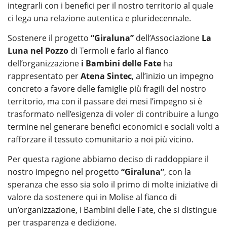
integrarli con i benefici per il nostro territorio al quale
ci lega una relazione autentica e pluridecennale.
Sostenere il progetto
“Giraluna”
dell’Associazione
La
Luna nel Pozzo
di Termoli e farlo al fianco
dell’organizzazione
i Bambini delle Fate
ha
rappresentato per
Atena Sintec
, all’inizio un impegno
concreto a favore delle famiglie più fragili del nostro
territorio, ma con il passare dei mesi l’impegno si è
trasformato nell’esigenza di voler di contribuire a lungo
termine nel generare benefici economici e sociali volti a
rafforzare il tessuto comunitario a noi più vicino.
Per questa ragione abbiamo deciso di raddoppiare il
nostro impegno nel progetto
“Giraluna”
, con la
speranza che esso sia solo il primo di molte iniziative di
valore da sostenere qui in Molise al fianco di
un’organizzazione, i Bambini delle Fate, che si distingue
per trasparenza e dedizione.