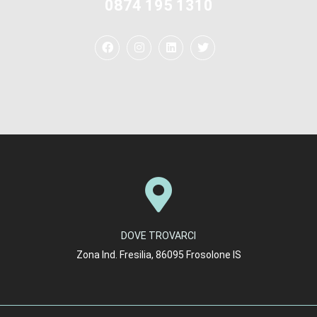
0874 195 1310
DOVE TROVARCI
Zona Ind. Fresilia, 86095 Frosolone IS